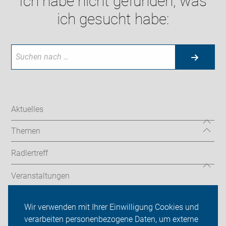
Ich habe nicht gefunden, was
ich gesucht habe:
Aktuelles
Themen
Radlertreff
Veranstaltungen
Bildergalerie
Wir verwenden mit Ihrer Einwilligung Cookies und
verarbeiten personenbezogene Daten, um externe
ADFC Landsberg am Lech