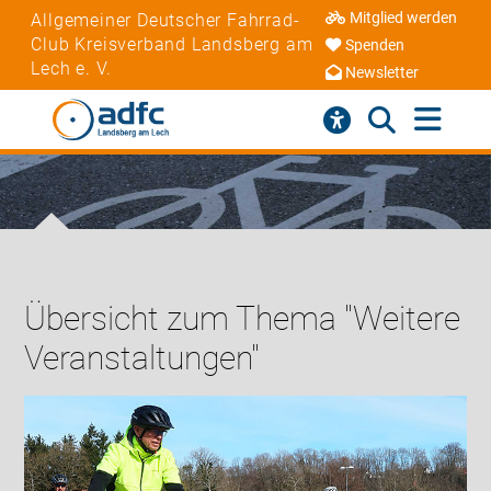
Mitglied werden
Allgemeiner Deutscher Fahrrad-
Club Kreisverband Landsberg am
Spenden
Lech e. V.
Newsletter
Übersicht zum Thema "Weitere
Veranstaltungen"