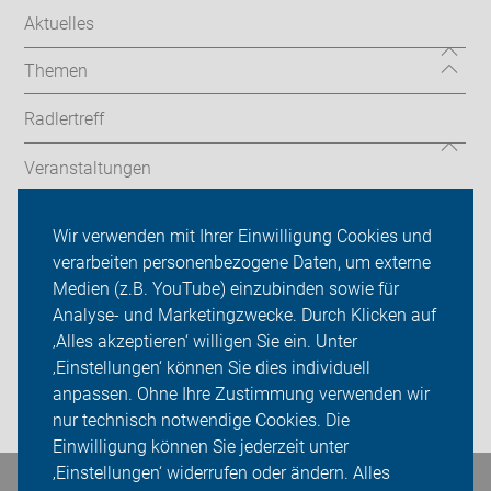
Aktuelles
Themen
Radlertreff
Veranstaltungen
Bildergalerie
Wir verwenden mit Ihrer Einwilligung Cookies und
verarbeiten personenbezogene Daten, um externe
ADFC Landsberg am Lech
Medien (z.B. YouTube) einzubinden sowie für
Analyse- und Marketingzwecke. Durch Klicken auf
Sei dabei
‚Alles akzeptieren‘ willigen Sie ein. Unter
Presse
‚Einstellungen‘ können Sie dies individuell
anpassen. Ohne Ihre Zustimmung verwenden wir
Login
nur technisch notwendige Cookies. Die
Einwilligung können Sie jederzeit unter
‚Einstellungen‘ widerrufen oder ändern. Alles