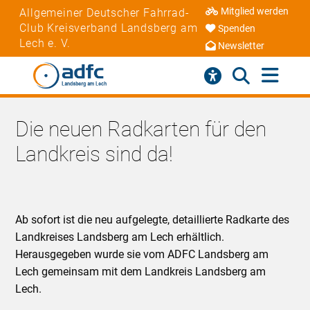
Mitglied werden
Allgemeiner Deutscher Fahrrad-
Club Kreisverband Landsberg am
Spenden
Lech e. V.
Newsletter
Die neuen Radkarten für den
Landkreis sind da!
Ab sofort ist die neu aufgelegte, detaillierte Radkarte des
Landkreises Landsberg am Lech erhältlich.
Herausgegeben wurde sie vom ADFC Landsberg am
Lech gemeinsam mit dem Landkreis Landsberg am
Lech.