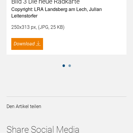
Bild 3 Die neue Radkarte
Copyright: LRA Landsberg am Lech, Julian
Leitenstorfer
250x313 px, (JPG, 25 KB)
Download
Den Artikel teilen
Share Social Media