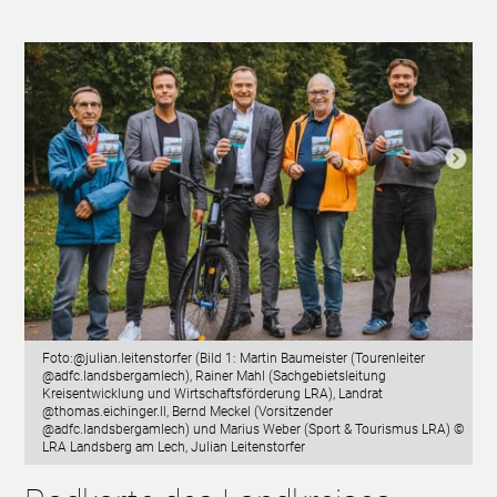
Foto:@julian.leitenstorfer (Bild 1: Martin Baumeister (Tourenleiter
@adfc.landsbergamlech), Rainer Mahl (Sachgebietsleitung
Kreisentwicklung und Wirtschaftsförderung LRA), Landrat
@thomas.eichinger.ll, Bernd Meckel (Vorsitzender
@adfc.landsbergamlech) und Marius Weber (Sport & Tourismus LRA) ©
LRA Landsberg am Lech, Julian Leitenstorfer