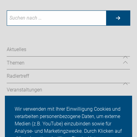
Aktuelles
Themen
Radlertreff
Veranstaltungen
Bildergalerie
Wir verwenden mit Ihrer Einwilligung Cookies und
verarbeiten personenbezogene Daten, um externe
ADFC Landsberg am Lech
Medien (z.B. YouTube) einzubinden sowie für
Analyse- und Marketingzwecke. Durch Klicken auf
Sei dabei