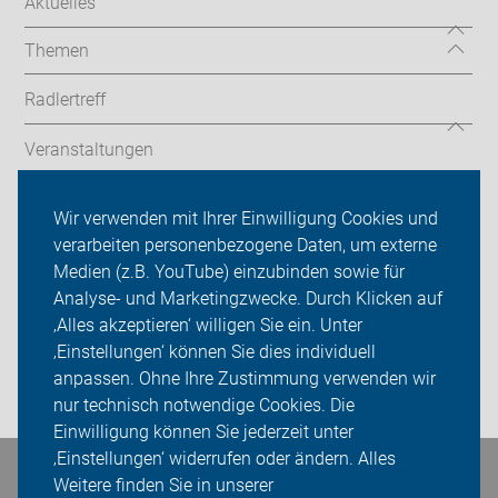
Aktuelles
Themen
Radlertreff
Veranstaltungen
Bildergalerie
Wir verwenden mit Ihrer Einwilligung Cookies und
verarbeiten personenbezogene Daten, um externe
ADFC Landsberg am Lech
Medien (z.B. YouTube) einzubinden sowie für
Analyse- und Marketingzwecke. Durch Klicken auf
Sei dabei
‚Alles akzeptieren‘ willigen Sie ein. Unter
Presse
‚Einstellungen‘ können Sie dies individuell
anpassen. Ohne Ihre Zustimmung verwenden wir
Login
nur technisch notwendige Cookies. Die
Einwilligung können Sie jederzeit unter
‚Einstellungen‘ widerrufen oder ändern. Alles
Bleiben Sie in Kontakt
Weitere finden Sie in unserer